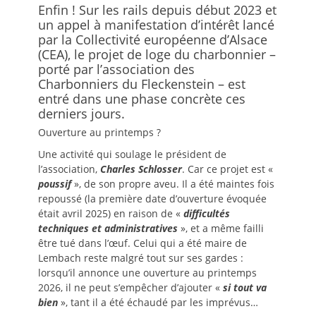
Enfin ! Sur les rails depuis début 2023 et
un appel à manifestation d’intérêt lancé
par la Collectivité européenne d’Alsace
(CEA), le projet de loge du charbonnier –
porté par l’association des
Charbonniers du Fleckenstein – est
entré dans une phase concrète ces
derniers jours.
Ouverture au printemps ?
Une activité qui soulage le président de
l’association,
Charles Schlosser
. Car ce projet est «
poussif
», de son propre aveu. Il a été maintes fois
repoussé (la première date d’ouverture évoquée
était avril 2025) en raison de «
difficultés
techniques et administratives
», et a même failli
être tué dans l’œuf. Celui qui a été maire de
Lembach reste malgré tout sur ses gardes :
lorsqu’il annonce une ouverture au printemps
2026, il ne peut s’empêcher d’ajouter «
si tout va
bien
», tant il a été échaudé par les imprévus…