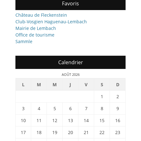
Favoris
Château de Fleckenstein
Club-Vosgien Haguenau-Lembach
Mairie de Lembach
Office de tourisme
Sammle
Calendrier
AOÛT 2026
L
M
M
J
V
S
D
1
2
3
4
5
6
7
8
9
10
11
12
13
14
15
16
17
18
19
20
21
22
23