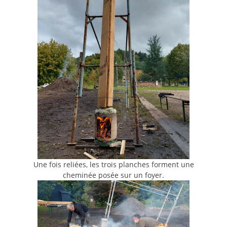
Une fois reliées, les trois planches forment une
cheminée posée sur un foyer.