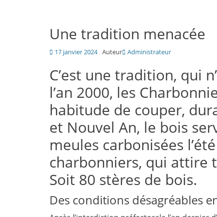
Une tradition menacée
Posté
17 janvier 2024
Auteur
Administrateur
le
C’est une tradition, qui 
l’an 2000, les Charbonni
habitude de couper, dura
et Nouvel An, le bois ser
meules carbonisées l’été
charbonniers, qui attire 
Soit 80 stères de bois.
Des conditions désagréables e