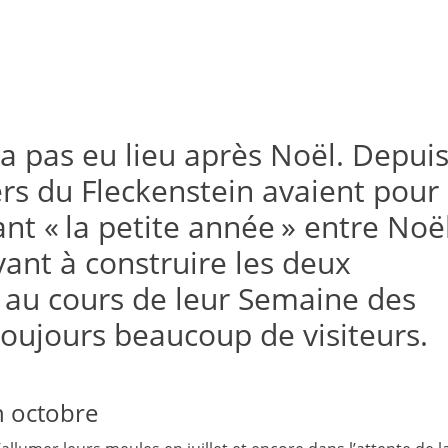
n’a pas eu lieu après Noël. Depui
ers du Fleckenstein avaient pour
nt « la petite année » entre Noë
vant à construire les deux
 au cours de leur Semaine des
toujours beaucoup de visiteurs.
n octobre