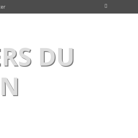
Recherche
ter
RS DU
IN