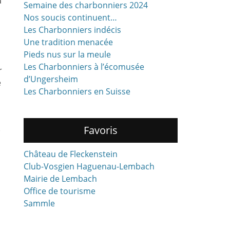
a
Semaine des charbonniers 2024
Nos soucis continuent…
Les Charbonniers indécis
Une tradition menacée
Pieds nus sur la meule
Les Charbonniers à l’écomusée
r
d’Ungersheim
e
Les Charbonniers en Suisse
Favoris
s
Château de Fleckenstein
Club-Vosgien Haguenau-Lembach
Mairie de Lembach
Office de tourisme
Sammle