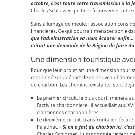
octobre, c’est toute cette transmission à la 
Charles Schlosser qui tient à conserver cette
Sans allumage de meule, l’association considè
financières. Ce qui pourrait menacer son exi
que l’administration va nous écouter enfin…
c’était une demande de la Région de faire du 
Une dimension touristique avec
Pour que leur projet ait une dimension touris
randonnée (au départ de ce nouveau bâtiment) 
du charbon. Les chemins, existants, sont déjà 
Le premier circuit, le plus court, mènera a
l’activité charbonnière : il accueillait aux 
d’anciennes charbonnières.
Le deuxième circuit, transfrontalier, fera le 
Palatinat. «
Si on a fait du charbon ici, c’est
Charles Schlosser. La randonnée revient pa