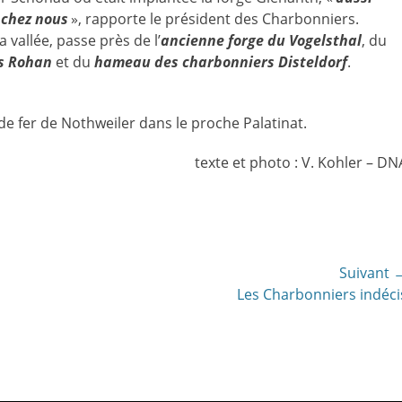
 chez nous
», rapporte le président des Charbonniers.
a vallée, passe près de l’
ancienne forge du Vogelsthal
, du
es Rohan
et du
hameau des charbonniers Disteldorf
.
 de fer de Nothweiler dans le proche Palatinat.
texte et photo : V. Kohler – DN
Suivant 
Article
Les Charbonniers indéci
suivant: