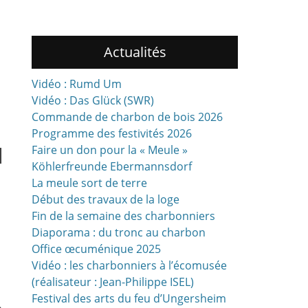
Actualités
Vidéo : Rumd Um
s
Vidéo : Das Glück (SWR)
Commande de charbon de bois 2026
Programme des festivités 2026
l
Faire un don pour la « Meule »
Köhlerfreunde Ebermannsdorf
La meule sort de terre
Début des travaux de la loge
Fin de la semaine des charbonniers
Diaporama : du tronc au charbon
Office œcuménique 2025
Vidéo : les charbonniers à l’écomusée
(réalisateur : Jean-Philippe ISEL)
Festival des arts du feu d’Ungersheim