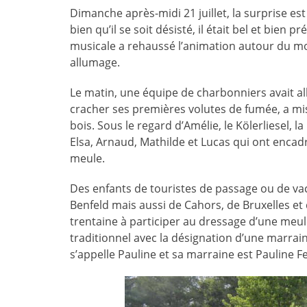
Dimanche après-midi 21 juillet, la surprise est
bien qu’il se soit désisté, il était bel et bien
musicale a rehaussé l’animation autour du mo
allumage.
Le matin, une équipe de charbonniers avait a
cracher ses premières volutes de fumée, a mis
bois. Sous le regard d’Amélie, le Kölerliesel, 
Elsa, Arnaud, Mathilde et Lucas qui ont encadr
meule.
Des enfants de touristes de passage ou de va
Benfeld mais aussi de Cahors, de Bruxelles et d
trentaine à participer au dressage d’une meule 
traditionnel avec la désignation d’une marrai
s’appelle Pauline et sa marraine est Pauline F