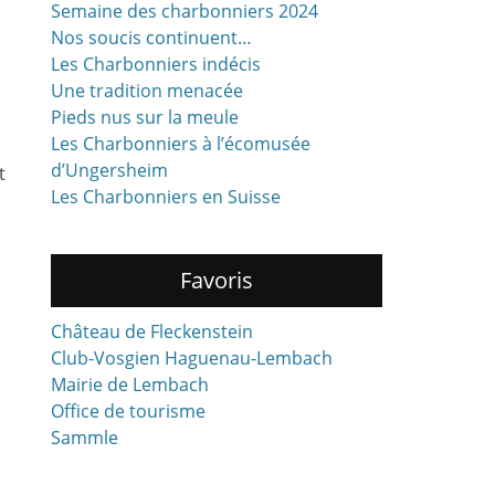
Semaine des charbonniers 2024
Nos soucis continuent…
Les Charbonniers indécis
Une tradition menacée
Pieds nus sur la meule
Les Charbonniers à l’écomusée
d’Ungersheim
t
Les Charbonniers en Suisse
Favoris
Château de Fleckenstein
Club-Vosgien Haguenau-Lembach
Mairie de Lembach
Office de tourisme
Sammle