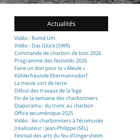
Actualités
Vidéo : Rumd Um
Vidéo : Das Glück (SWR)
Commande de charbon de bois 2026
Programme des festivités 2026
Faire un don pour la « Meule »
Köhlerfreunde Ebermannsdorf
La meule sort de terre
Début des travaux de la loge
Fin de la semaine des charbonniers
Diaporama : du tronc au charbon
Office œcuménique 2025
Vidéo : les charbonniers à l’écomusée
(réalisateur : Jean-Philippe ISEL)
Festival des arts du feu d’Ungersheim