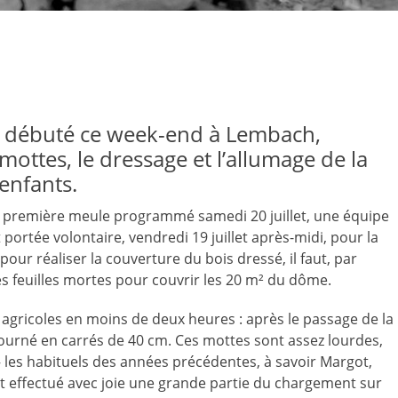
a débuté ce week-end à Lembach,
ottes, le dressage et l’allumage de la
enfants.
a première meule programmé samedi 20 juillet, une équipe
portée volontaire, vendredi 19 juillet après-midi, pour la
pour réaliser la couverture du bois dressé, il faut, par
s feuilles mortes pour couvrir les 20 m² du dôme.
agricoles en moins de deux heures : après le passage de la
ourné en carrés de 40 cm. Ces mottes sont assez lourdes,
 les habituels des années précédentes, à savoir Margot,
 ont effectué avec joie une grande partie du chargement sur