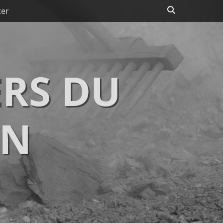
Recherche
ter
RS DU
IN