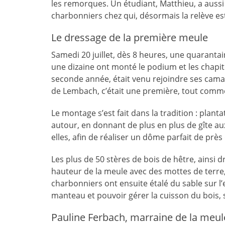
les remorques. Un étudiant, Matthieu, a auss
charbonniers chez qui, désormais la relève es
Le dressage de la première meule
Samedi 20 juillet, dès 8 heures, une quaranta
une dizaine ont monté le podium et les chapitea
seconde année, était venu rejoindre ses camar
de Lembach, c’était une première, tout comme 
Le montage s’est fait dans la tradition : plan
autour, en donnant de plus en plus de gîte au
elles, afin de réaliser un dôme parfait de prè
Les plus de 50 stères de bois de hêtre, ainsi d
hauteur de la meule avec des mottes de terre,
charbonniers ont ensuite étalé du sable sur l
manteau et pouvoir gérer la cuisson du bois, 
Pauline Ferbach, marraine de la meul