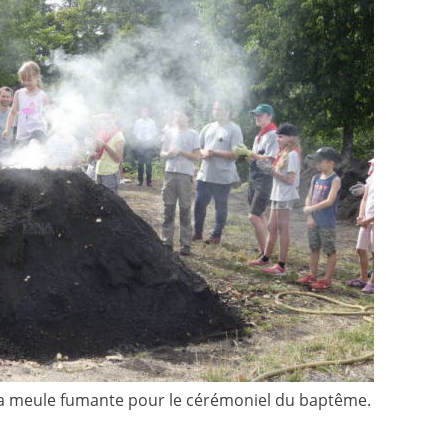
la meule fumante pour le cérémoniel du baptême.