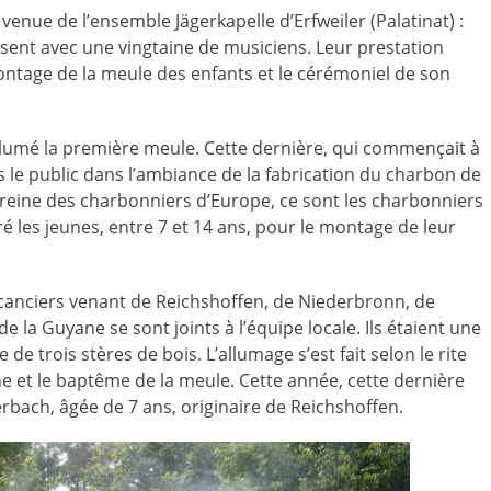
 venue de l’ensemble Jägerkapelle d’Erfweiler (Palatinat) :
 présent avec une vingtaine de musiciens. Leur prestation
ntage de la meule des enfants et le cérémoniel de son
llumé la première meule. Cette dernière, qui commençait à
 le public dans l’ambiance de la fabrication du charbon de
la reine des charbonniers d’Europe, ce sont les charbonniers
é les jeunes, entre 7 et 14 ans, pour le montage de leur
canciers venant de Reichshoffen, de Niederbronn, de
e la Guyane se sont joints à l’équipe locale. Ils étaient une
de trois stères de bois. L’allumage s’est fait selon le rite
ne et le baptême de la meule. Cette année, cette dernière
erbach, âgée de 7 ans, originaire de Reichshoffen.