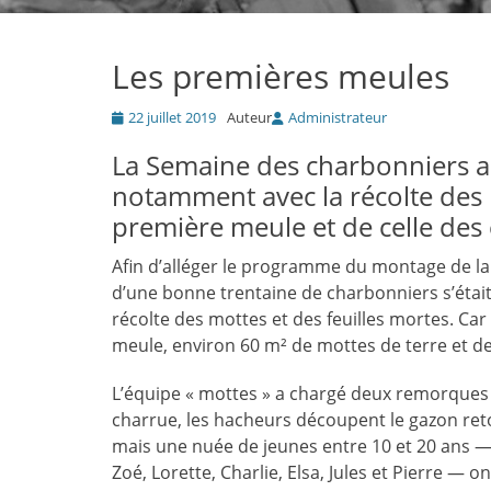
Les premières meules
Posté
22 juillet 2019
Auteur
Administrateur
le
La Semaine des charbonniers 
notamment avec la récolte des m
première meule et de celle des 
Afin d’alléger le programme du montage de l
d’une bonne trentaine de charbonniers s’était 
récolte des mottes et des feuilles mortes. Car 
meule, environ 60 m² de mottes de terre et de
L’équipe « mottes » a chargé deux remorques 
charrue, les hacheurs découpent le gazon ret
mais une nuée de jeunes entre 10 et 20 ans —
Zoé, Lorette, Charlie, Elsa, Jules et Pierre —