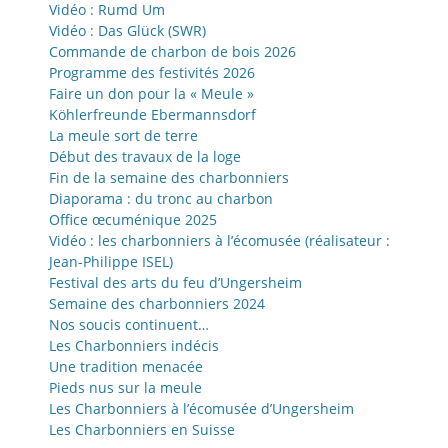
Vidéo : Rumd Um
Vidéo : Das Glück (SWR)
Commande de charbon de bois 2026
Programme des festivités 2026
Faire un don pour la « Meule »
Köhlerfreunde Ebermannsdorf
La meule sort de terre
Début des travaux de la loge
Fin de la semaine des charbonniers
Diaporama : du tronc au charbon
Office œcuménique 2025
Vidéo : les charbonniers à l’écomusée (réalisateur :
Jean-Philippe ISEL)
Festival des arts du feu d’Ungersheim
Semaine des charbonniers 2024
Nos soucis continuent…
Les Charbonniers indécis
Une tradition menacée
Pieds nus sur la meule
Les Charbonniers à l’écomusée d’Ungersheim
Les Charbonniers en Suisse