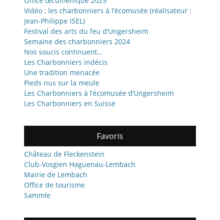
Office œcuménique 2025
Vidéo : les charbonniers à l’écomusée (réalisateur :
Jean-Philippe ISEL)
Festival des arts du feu d’Ungersheim
Semaine des charbonniers 2024
Nos soucis continuent…
Les Charbonniers indécis
Une tradition menacée
Pieds nus sur la meule
Les Charbonniers à l’écomusée d’Ungersheim
Les Charbonniers en Suisse
Favoris
Château de Fleckenstein
Club-Vosgien Haguenau-Lembach
Mairie de Lembach
Office de tourisme
Sammle