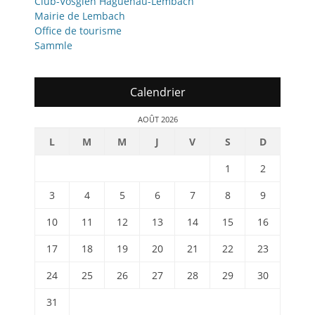
Club-Vosgien Haguenau-Lembach
Mairie de Lembach
Office de tourisme
Sammle
Calendrier
AOÛT 2026
L
M
M
J
V
S
D
1
2
3
4
5
6
7
8
9
10
11
12
13
14
15
16
17
18
19
20
21
22
23
24
25
26
27
28
29
30
31