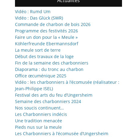
Actualités
Vidéo : Rumd Um
Vidéo : Das Glück (SWR)
Commande de charbon de bois 2026
Programme des festivités 2026
Faire un don pour la « Meule »
Köhlerfreunde Ebermannsdorf
La meule sort de terre
Début des travaux de la loge
Fin de la semaine des charbonniers
Diaporama : du tronc au charbon
Office œcuménique 2025
Vidéo : les charbonniers à l’écomusée (réalisateur :
Jean-Philippe ISEL)
Festival des arts du feu d’Ungersheim
Semaine des charbonniers 2024
Nos soucis continuent…
Les Charbonniers indécis
Une tradition menacée
Pieds nus sur la meule
Les Charbonniers à l’écomusée d’Ungersheim