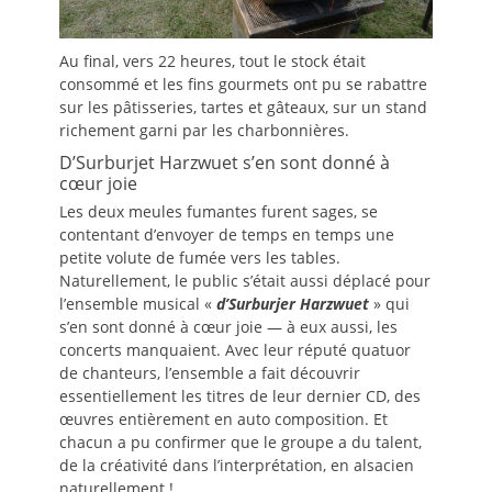
Au final, vers 22 heures, tout le stock était
consommé et les fins gourmets ont pu se rabattre
sur les pâtisseries, tartes et gâteaux, sur un stand
richement garni par les charbonnières.
D’Surburjet Harzwuet s’en sont donné à
cœur joie
Les deux meules fumantes furent sages, se
contentant d’envoyer de temps en temps une
petite volute de fumée vers les tables.
Naturellement, le public s’était aussi déplacé pour
l’ensemble musical «
d’Surburjer Harzwuet
» qui
s’en sont donné à cœur joie — à eux aussi, les
concerts manquaient. Avec leur réputé quatuor
de chanteurs, l’ensemble a fait découvrir
essentiellement les titres de leur dernier CD, des
œuvres entièrement en auto composition. Et
chacun a pu confirmer que le groupe a du talent,
de la créativité dans l’interprétation, en alsacien
naturellement !