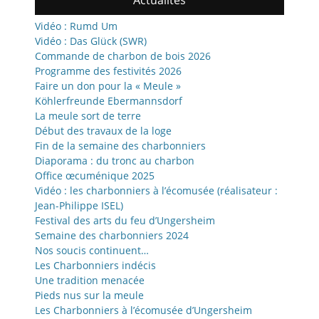
Actualités
Vidéo : Rumd Um
Vidéo : Das Glück (SWR)
Commande de charbon de bois 2026
Programme des festivités 2026
Faire un don pour la « Meule »
Köhlerfreunde Ebermannsdorf
La meule sort de terre
Début des travaux de la loge
Fin de la semaine des charbonniers
Diaporama : du tronc au charbon
Office œcuménique 2025
Vidéo : les charbonniers à l’écomusée (réalisateur :
Jean-Philippe ISEL)
Festival des arts du feu d’Ungersheim
Semaine des charbonniers 2024
Nos soucis continuent…
Les Charbonniers indécis
Une tradition menacée
Pieds nus sur la meule
Les Charbonniers à l’écomusée d’Ungersheim