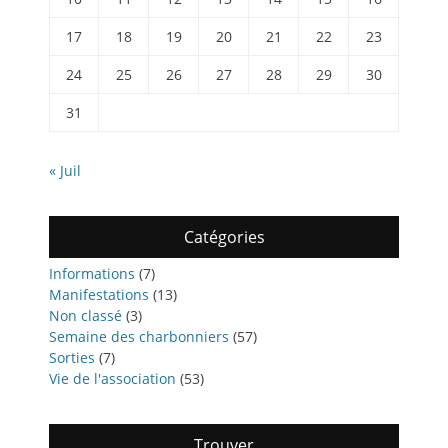
17
18
19
20
21
22
23
24
25
26
27
28
29
30
31
« Juil
Catégories
Informations
(7)
Manifestations
(13)
Non classé
(3)
Semaine des charbonniers
(57)
Sorties
(7)
Vie de l'association
(53)
Trouver