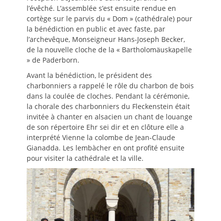
l’évêché. L’assemblée s’est ensuite rendue en
cortège sur le parvis du « Dom » (cathédrale) pour
la bénédiction en public et avec faste, par
l’archevêque, Monseigneur Hans-Joseph Becker,
de la nouvelle cloche de la « Bartholomäuskapelle
» de Paderborn.
Avant la bénédiction, le président des
charbonniers a rappelé le rôle du charbon de bois
dans la coulée de cloches. Pendant la cérémonie,
la chorale des charbonniers du Fleckenstein était
invitée à chanter en alsacien un chant de louange
de son répertoire Ehr sei dir et en clôture elle a
interprété Vienne la colombe de Jean-Claude
Gianadda. Les lembàcher en ont profité ensuite
pour visiter la cathédrale et la ville.