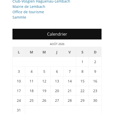
Club-Vosgien Haguenau-Lembach
Mairie de Lembach
Office de tourisme
Sammle
Calendrier
AOÛT 2026
L
M
M
J
V
S
D
1
2
3
4
5
6
7
8
9
10
11
12
13
14
15
16
17
18
19
20
21
22
23
24
25
26
27
28
29
30
31