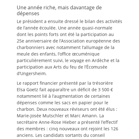
Une année riche, mais davantage de
dépenses
Le président a ensuite dressé le bilan des activités
de l’année écoulée. Une année quasi-normale
dont les points forts ont été la participation au
25e anniversaire de l’Association européenne des
charbonniers avec notamment l’allumage de la
meule des enfants, l’office œcuménique
particulièrement suivi, le voyage en Ardèche et la
participation aux Arts du feu de l’Écomusée
d’Ungersheim.
Le rapport financier présenté par la trésorière
Elsa Goetz fait apparaître un déficit de 3 500 €
notamment lié à l’augmentation de certaines
dépenses comme les sacs en papier pour le
charbon. Deux nouveaux réviseurs ont été élus :
Marie-Josée Mutschler et Marc Amann. La
secrétaire Anne-Rose Hieber a présenté l’effectif
des membres : cinq nouveaux ont rejoint les 126
anciens. Les candidats sortants du conseil