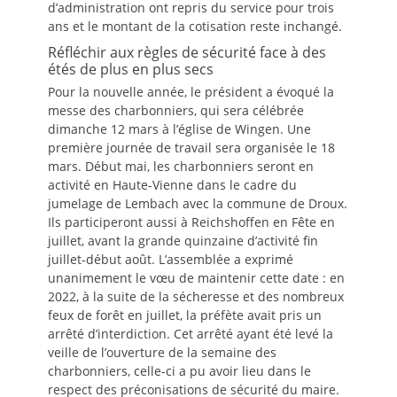
d’administration ont repris du service pour trois
ans et le montant de la cotisation reste inchangé.
Réfléchir aux règles de sécurité face à des
étés de plus en plus secs
Pour la nouvelle année, le président a évoqué la
messe des charbonniers, qui sera célébrée
dimanche 12 mars à l’église de Wingen. Une
première journée de travail sera organisée le 18
mars. Début mai, les charbonniers seront en
activité en Haute-Vienne dans le cadre du
jumelage de Lembach avec la commune de Droux.
Ils participeront aussi à Reichshoffen en Fête en
juillet, avant la grande quinzaine d’activité fin
juillet-début août. L’assemblée a exprimé
unanimement le vœu de maintenir cette date : en
2022, à la suite de la sécheresse et des nombreux
feux de forêt en juillet, la préfète avait pris un
arrêté d’interdiction. Cet arrêté ayant été levé la
veille de l’ouverture de la semaine des
charbonniers, celle-ci a pu avoir lieu dans le
respect des préconisations de sécurité du maire.