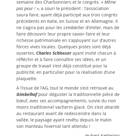
semaine des Charbonniers et le congrès. «
Même
pas peur !
», a souri le président : l’association
saura faire, ayant déjà participé aux trois congrès
précédents en Italie, en Suisse et en Allemagne. Il
ne s’agira pas pour les
Lembàcher
d’imiter, mais de
faire découvrir leur propre savoir-faire et leur
richesse patrimoniale en s’appuyant sur d’autres
forces vives locales. Quelques pistes sont déjà
ouvertes,
Charles Schlosser
ayant invité chacun à
réfléchir et à faire connaître ses idées, et un
groupe de travail s’est déjà constitué pour la
publicité, en particulier pour la réalisation d’une
plaquette.
À l’issue de l’AG, tout le monde s’est retrouvé au
Gimbelhof
pour déguster la traditionnelle pièce de
bœuf, avec ses accompagnements, suivie du non
moins traditionnel vacherin glacé. On s’est attardé
au restaurant avant de redescendre dans la
vallée, le paysage ayant revêtu depuis le matin
son manteau hivernal tant attendu !
Hubert Kettering