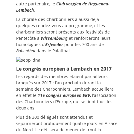
autre partenaire, le
Club vosgien de Haguenau-
Lembach
.
La chorale des Charbonniers a aussi déjà
quelques rendez-vous au programme, et les
charbonniers seront présents aux festivités de
Pentecôte à
Wissembour
g et renforceront leurs
homologues d’
Erfweiler
pour les 700 ans de
Bobenthal
dans le Palatinat.
Le congrès européen à Lembach en 2017
Les regards des membres étaient par ailleurs
braqués sur 2017 : l’an prochain durant la
semaine des Charbonniers, Lembach accueillera
en effet le
11e congrès européen EKV
, l’association
des Charbonniers d’Europe, qui se tient tous les
deux ans.
Plus de 300 délégués sont attendus et
séjourneront pratiquement quatre jours en Alsace
du Nord. Le défi sera de mener de front la