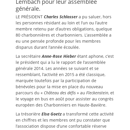
Lembach pour leur assemblée
générale.
LE PRÉSIDENT
Charles Schlosser
a pu saluer, hors
les personnes résidant au loin et l’un ou l’autre
membre retenu par d’autres obligations, quelque
80 charbonnières et charbonniers. L’assemblée a
eu une pensée profonde pour les membres
disparus durant l’année écoulée.
La secrétaire
Anne-Rose Hieber
étant aphone, c’est
le président qui a lu le rapport de l’assemblée
générale 2014. Les années se suivant et se
ressemblant, l’activité en 2015 a été classique,
marquée toutefois par la participation de
bénévoles pour la mise en place du nouveau
parcours du «
Château des défis
» au
Fleckenstein
, et
le voyage en bus en août pour assister au congrès
européen des Charbonniers en Haute-Bavière.
La trésorière
Elsa Goetz
a transformé cette activité
en chiffres et les membres ont pu constater que
l’association dispose d’une confortable réserve