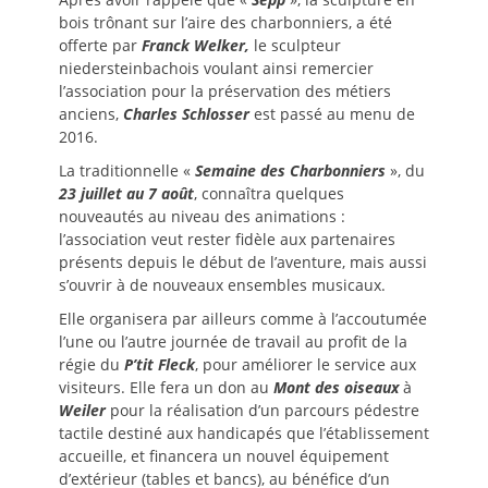
bois trônant sur l’aire des charbonniers, a été
offerte par
Franck Welker,
le sculpteur
niedersteinbachois voulant ainsi remercier
l’association pour la préservation des métiers
anciens,
Charles Schlosser
est passé au menu de
2016.
La traditionnelle «
Semaine des Charbonniers
», du
23 juillet au 7 août
, connaîtra quelques
nouveautés au niveau des animations :
l’association veut rester fidèle aux partenaires
présents depuis le début de l’aventure, mais aussi
s’ouvrir à de nouveaux ensembles musicaux.
Elle organisera par ailleurs comme à l’accoutumée
l’une ou l’autre journée de travail au profit de la
régie du
P’tit Fleck
, pour améliorer le service aux
visiteurs. Elle fera un don au
Mont des oiseaux
à
Weiler
pour la réalisation d’un parcours pédestre
tactile destiné aux handicapés que l’établissement
accueille, et financera un nouvel équipement
d’extérieur (tables et bancs), au bénéfice d’un