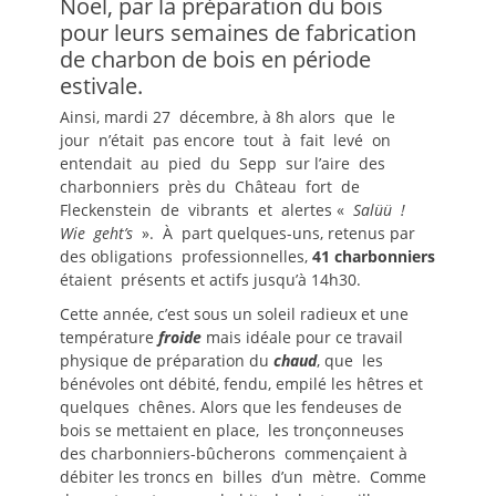
Noël, par la préparation du bois
pour leurs semaines de fabrication
de charbon de bois en période
estivale.
Ainsi, mardi 27 décembre, à 8h alors que le
jour n’était pas encore tout à fait levé on
entendait au pied du Sepp sur l’aire des
charbonniers près du Château fort de
Fleckenstein de vibrants et alertes «
Salüü !
Wie geht’s
». À part quelques-uns, retenus par
des obligations professionnelles,
41 charbonniers
étaient présents et actifs jusqu’à 14h30.
Cette année, c’est sous un soleil radieux et une
température
froide
mais idéale pour ce travail
physique de préparation du
chaud
, que les
bénévoles ont débité, fendu, empilé les hêtres et
quelques chênes. Alors que les fendeuses de
bois se mettaient en place, les tronçonneuses
des charbonniers-bûcherons commençaient à
débiter les troncs en billes d’un mètre. Comme