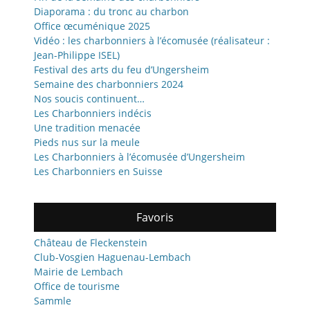
Diaporama : du tronc au charbon
Office œcuménique 2025
Vidéo : les charbonniers à l’écomusée (réalisateur :
Jean-Philippe ISEL)
Festival des arts du feu d’Ungersheim
Semaine des charbonniers 2024
Nos soucis continuent…
Les Charbonniers indécis
Une tradition menacée
Pieds nus sur la meule
Les Charbonniers à l’écomusée d’Ungersheim
Les Charbonniers en Suisse
Favoris
Château de Fleckenstein
Club-Vosgien Haguenau-Lembach
Mairie de Lembach
Office de tourisme
Sammle