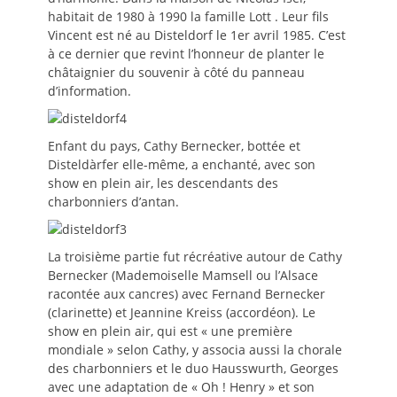
habitait de 1980 à 1990 la famille Lott . Leur fils
Vincent est né au Disteldorf le 1er avril 1985. C’est
à ce dernier que revint l’honneur de planter le
châtaignier du souvenir à côté du panneau
d’information.
Enfant du pays, Cathy Bernecker, bottée et
Disteldàrfer elle-même, a enchanté, avec son
show en plein air, les descendants des
charbonniers d’antan.
La troisième partie fut récréative autour de Cathy
Bernecker (Mademoiselle Mamsell ou l’Alsace
racontée aux cancres) avec Fernand Bernecker
(clarinette) et Jeannine Kreiss (accordéon). Le
show en plein air, qui est « une première
mondiale » selon Cathy, y associa aussi la chorale
des charbonniers et le duo Hausswurth, Georges
avec une adaptation de « Oh ! Henry » et son