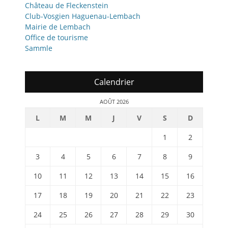
Château de Fleckenstein
Club-Vosgien Haguenau-Lembach
Mairie de Lembach
Office de tourisme
Sammle
Calendrier
AOÛT 2026
L
M
M
J
V
S
D
1
2
3
4
5
6
7
8
9
10
11
12
13
14
15
16
17
18
19
20
21
22
23
24
25
26
27
28
29
30