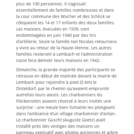
plus de 100 personnes. Il s’agissait
essentiellement de familles nombreuses et dans
la cour commune des Wucher et des Schlick se
côtoyaient les 14 et 17 enfants des deux familles.
Les maisons, évacuées en 1939, sont
endommagées en juin 1940 par des tirs
d’artillerie. Seule la famille Isel Nicolas retournera
y vivre au retour de la Haute-Vienne. Les autres
familles resteront à Lembach et l’administration
nazie fera démolir leurs maisons en 1942.
Dimanche, la grande majorité des participants se
retrouva en début de matinée devant la mairie de
Lembach pour rejoindre à pied (5 km) le
Disteldorf, par le chemin qu’avaient emprunté
autrefois leurs aïeuls. Les charbonniers du
Fleckenstein avaient réservé à leurs invités une
surprise : une meule bien fumante les plongeant
dans l’ambiance d’un village charbonnier d’antan.
Le charbonnier Guscht (Auguste Goetz) avait
installé près des vestiges des maisons un
panneau explicatif avec photos anciennes et arbre