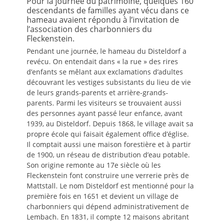
Pour la journée du patrimoine, quelques 160
descendants de familles ayant vécu dans ce
hameau avaient répondu à l’invitation de
l’association des charbonniers du
Fleckenstein.
Pendant une journée, le hameau du Disteldorf a
revécu. On entendait dans « la rue » des rires
d’enfants se mêlant aux exclamations d’adultes
découvrant les vestiges subsistants du lieu de vie
de leurs grands-parents et arrière-grands-
parents. Parmi les visiteurs se trouvaient aussi
des personnes ayant passé leur enfance, avant
1939, au Disteldorf. Depuis 1868, le village avait sa
propre école qui faisait également office d’église.
Il comptait aussi une maison forestière et à partir
de 1900, un réseau de distribution d’eau potable.
Son origine remonte au 17e siècle où les
Fleckenstein font construire une verrerie près de
Mattstall. Le nom Disteldorf est mentionné pour la
première fois en 1651 et devient un village de
charbonniers qui dépend administrativement de
Lembach. En 1831, il compte 12 maisons abritant