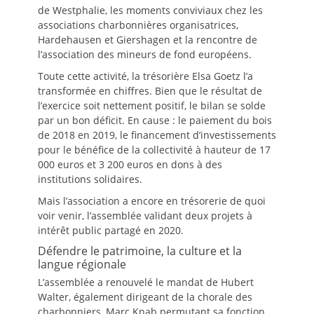
de Westphalie, les moments conviviaux chez les
associations charbonnières organisatrices,
Hardehausen et Giershagen et la rencontre de
l’association des mineurs de fond européens.
Toute cette activité, la trésorière Elsa Goetz l’a
transformée en chiffres. Bien que le résultat de
l’exercice soit nettement positif, le bilan se solde
par un bon déficit. En cause : le paiement du bois
de 2018 en 2019, le financement d’investissements
pour le bénéfice de la collectivité à hauteur de 17
000 euros et 3 200 euros en dons à des
institutions solidaires.
Mais l’association a encore en trésorerie de quoi
voir venir, l’assemblée validant deux projets à
intérêt public partagé en 2020.
Défendre le patrimoine, la culture et la
langue régionale
L’assemblée a renouvelé le mandat de Hubert
Walter, également dirigeant de la chorale des
charbonniers, Marc Knab permutant sa fonction