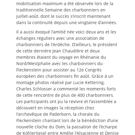
mobilisation maximum a été observée lors de la
traditionnelle Semaine des charbonniers en
juillet-août, dont le succès s’inscrit maintenant
dans la continuité depuis une vingtaine d’années.
Il a aussi évoqué l’amitié née voici deux ans et les
échanges réguliers avec une association de
charbonniers de l’Ardèche. D’ailleurs, le président
de cette dernière Jean Chaudière et deux
membres étaient du voyage en Rhénanie du
Nord/Westphalie avec les charbonniers du
Fleckenstein pour assister au 12e Congrès
européen des charbonniers fin août. Grâce à un
montage photos réalisé par Lucie Kettering,
Charles Schlosser a commenté les moments forts
de cette rencontre de plus de 400 charbonniers.
Les participants ont pu la revivre et l’assemblée a
découvert en images la réception chez
l’archevêque de Paderborn, la chorale du
Fleckenstein chantant lors de la bénédiction d’une
nouvelle cloche du Dom, la passation de l’écharpe
de Köhlerliesel entre Amélie l’Alsacienne et Denise