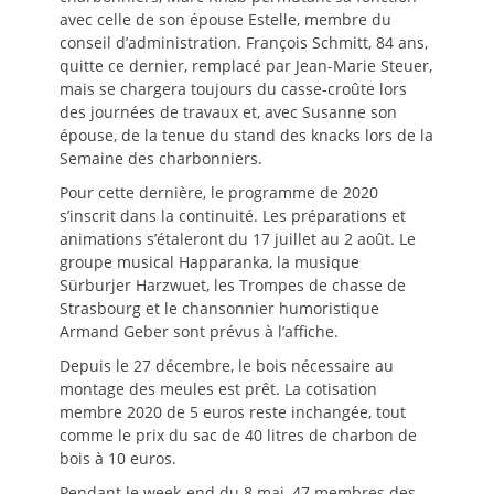
avec celle de son épouse Estelle, membre du
conseil d’administration. François Schmitt, 84 ans,
quitte ce dernier, remplacé par Jean-Marie Steuer,
mais se chargera toujours du casse-croûte lors
des journées de travaux et, avec Susanne son
épouse, de la tenue du stand des knacks lors de la
Semaine des charbonniers.
Pour cette dernière, le programme de 2020
s’inscrit dans la continuité. Les préparations et
animations s’étaleront du 17 juillet au 2 août. Le
groupe musical Happaranka, la musique
Sürburjer Harzwuet, les Trompes de chasse de
Strasbourg et le chansonnier humoristique
Armand Geber sont prévus à l’affiche.
Depuis le 27 décembre, le bois nécessaire au
montage des meules est prêt. La cotisation
membre 2020 de 5 euros reste inchangée, tout
comme le prix du sac de 40 litres de charbon de
bois à 10 euros.
Pendant le week-end du 8 mai, 47 membres des