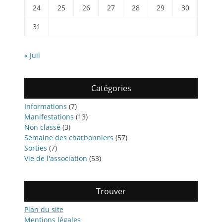
24
25
26
27
28
29
30
31
« Juil
Catégories
Informations
(7)
Manifestations
(13)
Non classé
(3)
Semaine des charbonniers
(57)
Sorties
(7)
Vie de l'association
(53)
Trouver
Plan du site
Mentions légales