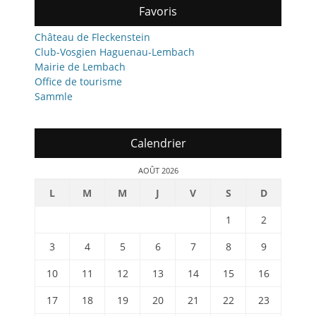
Favoris
Château de Fleckenstein
Club-Vosgien Haguenau-Lembach
Mairie de Lembach
Office de tourisme
Sammle
Calendrier
AOÛT 2026
L
M
M
J
V
S
D
1
2
3
4
5
6
7
8
9
10
11
12
13
14
15
16
17
18
19
20
21
22
23