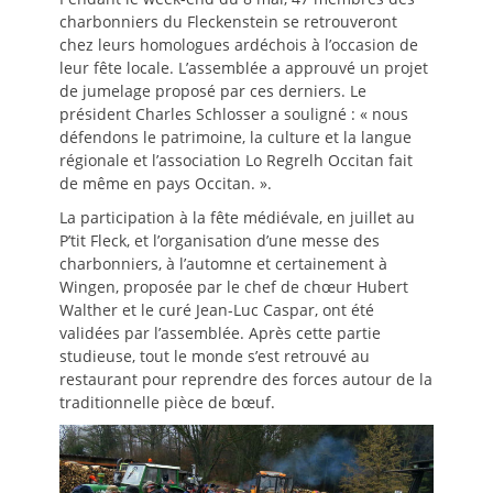
charbonniers du Fleckenstein se retrouveront
chez leurs homologues ardéchois à l’occasion de
leur fête locale. L’assemblée a approuvé un projet
de jumelage proposé par ces derniers. Le
président Charles Schlosser a souligné : « nous
défendons le patrimoine, la culture et la langue
régionale et l’association Lo Regrelh Occitan fait
de même en pays Occitan. ».
La participation à la fête médiévale, en juillet au
P’tit Fleck, et l’organisation d’une messe des
charbonniers, à l’automne et certainement à
Wingen, proposée par le chef de chœur Hubert
Walther et le curé Jean-Luc Caspar, ont été
validées par l’assemblée. Après cette partie
studieuse, tout le monde s’est retrouvé au
restaurant pour reprendre des forces autour de la
traditionnelle pièce de bœuf.