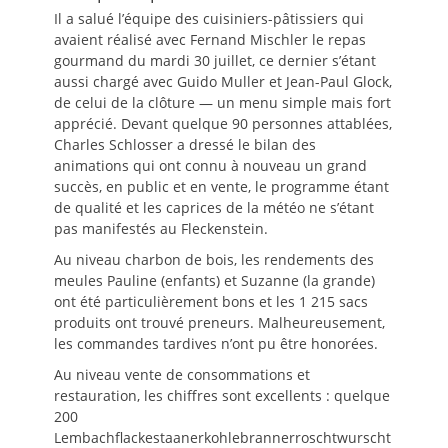
Il a salué l’équipe des cuisiniers-pâtissiers qui
avaient réalisé avec Fernand Mischler le repas
gourmand du mardi 30 juillet, ce dernier s’étant
aussi chargé avec Guido Muller et Jean-Paul Glock,
de celui de la clôture — un menu simple mais fort
apprécié. Devant quelque 90 personnes attablées,
Charles Schlosser a dressé le bilan des
animations qui ont connu à nouveau un grand
succès, en public et en vente, le programme étant
de qualité et les caprices de la météo ne s’étant
pas manifestés au Fleckenstein.
Au niveau charbon de bois, les rendements des
meules Pauline (enfants) et Suzanne (la grande)
ont été particulièrement bons et les 1 215 sacs
produits ont trouvé preneurs. Malheureusement,
les commandes tardives n’ont pu être honorées.
Au niveau vente de consommations et
restauration, les chiffres sont excellents : quelque
200
Lembachflackestaanerkohlebrannerroschtwurscht