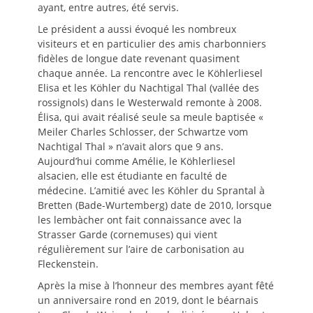
ayant, entre autres, été servis.
Le président a aussi évoqué les nombreux
visiteurs et en particulier des amis charbonniers
fidèles de longue date revenant quasiment
chaque année. La rencontre avec le Köhlerliesel
Elisa et les Köhler du Nachtigal Thal (vallée des
rossignols) dans le Westerwald remonte à 2008.
Élisa, qui avait réalisé seule sa meule baptisée «
Meiler Charles Schlosser, der Schwartze vom
Nachtigal Thal » n’avait alors que 9 ans.
Aujourd’hui comme Amélie, le Köhlerliesel
alsacien, elle est étudiante en faculté de
médecine. L’amitié avec les Köhler du Sprantal à
Bretten (Bade-Wurtemberg) date de 2010, lorsque
les lembàcher ont fait connaissance avec la
Strasser Garde (cornemuses) qui vient
régulièrement sur l’aire de carbonisation au
Fleckenstein.
Après la mise à l’honneur des membres ayant fêté
un anniversaire rond en 2019, dont le béarnais