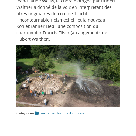
Jean-Claude Weiss, la chorale dirigée par Hubert
Walther a donné de la voix en interprétant des
titres originaires du côté de Trucht,
l’incontournable Holzmechel , et la nouveau
Kohlebranner Lied , une composition du
charbonnier Francis Filser (arrangements de
Hubert Walther).
Categories
Semaine des charbonniers