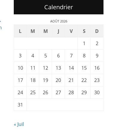
Calendrier
→
AOÛT 2026
n
L
M
M
J
V
S
D
1
2
3
4
5
6
7
8
9
10
11
12
13
14
15
16
17
18
19
20
21
22
23
24
25
26
27
28
29
30
31
« Juil