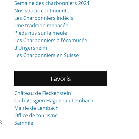
Semaine des charbonniers 2024
Nos soucis continuent…
Les Charbonniers indécis
Une tradition menacée
Pieds nus sur la meule
Les Charbonniers à l’écomusée
d’Ungersheim
Les Charbonniers en Suisse
Favoris
Château de Fleckenstein
Club-Vosgien Haguenau-Lembach
Mairie de Lembach
Office de tourisme
R
Sammle