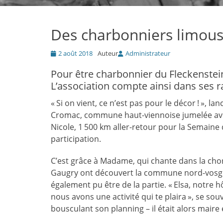
Des charbonniers limous
Posté
2 août 2018
Auteur
Administrateur
le
Pour être charbonnier du Fleckenstein,
L’association compte ainsi dans ses
« Si on vient, ce n’est pas pour le décor ! », 
Cromac, commune haut-viennoise jumelée avec
Nicole, 1 500 km aller-retour pour la Semaine
participation.
C’est grâce à Madame, qui chante dans la chor
Gaugry ont découvert la commune nord-vosgien
également pu être de la partie. « Elsa, notre hôt
nous avons une activité qui te plaira », se sou
bousculant son planning – il était alors mair