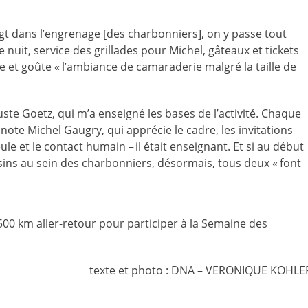
gt dans l’engrenage [des charbonniers], on y passe tout
 de nuit, service des grillades pour Michel, gâteaux et tickets
e et goûte « l’ambiance de camaraderie malgré la taille de
ste Goetz, qui m’a enseigné les bases de l’activité. Chaque
ote Michel Gaugry, qui apprécie le cadre, les invitations
ule et le contact humain – il était enseignant. Et si au début
usins au sein des charbonniers, désormais, tous deux « font
00 km aller-retour pour participer à la Semaine des
texte et photo : DNA – VERONIQUE KOHLE