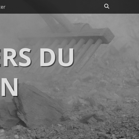
Recherche
ter
RS DU
IN