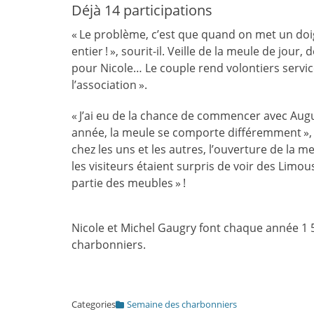
Déjà 14 participations
« Le problème, c’est que quand on met un doi
entier ! », sourit-il. Veille de la meule de jour,
pour Nicole… Le couple rend volontiers servic
l’association ».
« J’ai eu de la chance de commencer avec Augu
année, la meule se comporte différemment », n
chez les uns et les autres, l’ouverture de la me
les visiteurs étaient surpris de voir des Limo
partie des meubles » !
Nicole et Michel Gaugry font chaque année 1 5
charbonniers.
Categories
Semaine des charbonniers