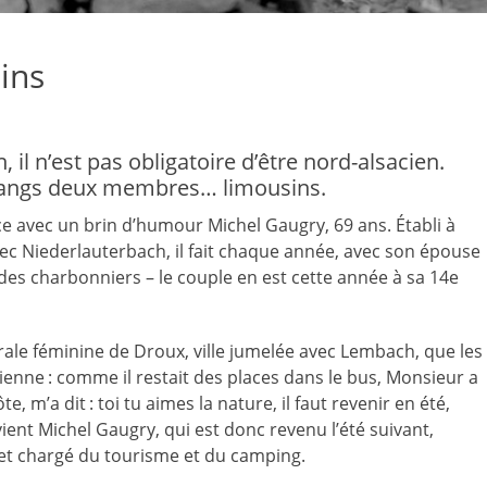
ins
 il n’est pas obligatoire d’être nord-alsacien.
 rangs deux membres… limousins.
lance avec un brin d’humour Michel Gaugry, 69 ans. Établi à
 Niederlauterbach, il fait chaque année, avec son épouse
 des charbonniers – le couple en est cette année à sa 14e
ale féminine de Droux, ville jumelée avec Lembach, que les
ne : comme il restait des places dans le bus, Monsieur a
e, m’a dit : toi tu aimes la nature, il faut revenir en été,
vient Michel Gaugry, qui est donc revenu l’été suivant,
e et chargé du tourisme et du camping.