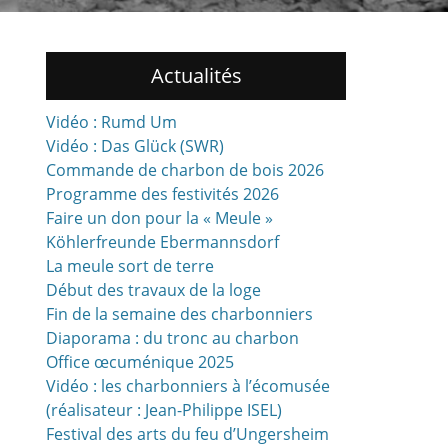
Actualités
Vidéo : Rumd Um
Vidéo : Das Glück (SWR)
Commande de charbon de bois 2026
Programme des festivités 2026
Faire un don pour la « Meule »
Köhlerfreunde Ebermannsdorf
La meule sort de terre
Début des travaux de la loge
Fin de la semaine des charbonniers
Diaporama : du tronc au charbon
Office œcuménique 2025
Vidéo : les charbonniers à l’écomusée
(réalisateur : Jean-Philippe ISEL)
Festival des arts du feu d’Ungersheim