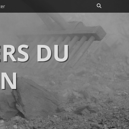
Recherche
ter
RS DU
IN