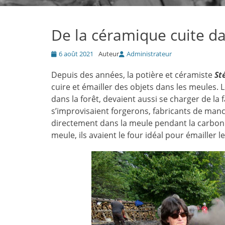
De la céramique cuite d
Posté
6 août 2021
Auteur
Administrateur
le
Depuis des années, la potière et céramiste
St
cuire et émailler des objets dans les meules.
dans la forêt, devaient aussi se charger de la fa
s’improvisaient forgerons, fabricants de manche
directement dans la meule pendant la carbonis
meule, ils avaient le four idéal pour émailler l