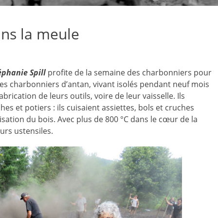
ans la meule
éphanie Spill
profite de la semaine des charbonniers pour
 Les charbonniers d’antan, vivant isolés pendant neuf mois
brication de leurs outils, voire de leur vaisselle. Ils
s et potiers : ils cuisaient assiettes, bols et cruches
ation du bois. Avec plus de 800 °C dans le cœur de la
eurs ustensiles.