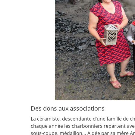
Des dons aux associations
La céramiste, descendante d’une famille de cha
chaque année les charbonniers repartent avec u
sous-coupe, médaillon… Aidée par sa mère Anne