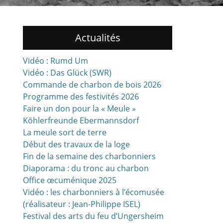
Actualités
Vidéo : Rumd Um
Vidéo : Das Glück (SWR)
Commande de charbon de bois 2026
Programme des festivités 2026
Faire un don pour la « Meule »
Köhlerfreunde Ebermannsdorf
La meule sort de terre
Début des travaux de la loge
Fin de la semaine des charbonniers
Diaporama : du tronc au charbon
Office œcuménique 2025
Vidéo : les charbonniers à l’écomusée
(réalisateur : Jean-Philippe ISEL)
Festival des arts du feu d’Ungersheim