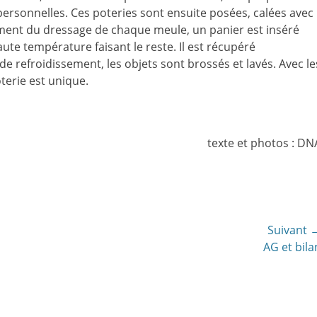
ersonnelles. Ces poteries sont ensuite posées, calées avec
ment du dressage de chaque meule, un panier est inséré
aute température faisant le reste. Il est récupéré
e refroidissement, les objets sont brossés et lavés. Avec le
terie est unique.
texte et photos : DN
Suivant 
Article
AG et bila
suivant: