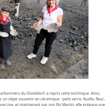
rbonniers du Disteldorf, a repris cette technique. Ainsi,
n objet souvenir en céramique : petit verre, feuille, fleur,
-Lise, et maintenant par son fils Martin, elle prépare une