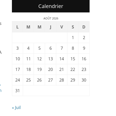
Calendrier
AOÛT 2026
s
L
M
M
J
V
S
D
1
2
3
4
5
6
7
8
9
A
10
11
12
13
14
15
16
17
18
19
20
21
22
23
24
25
26
27
28
29
30
→
n
31
« Juil